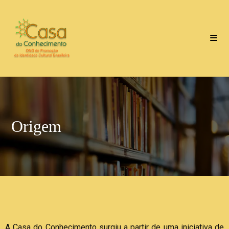
Origem
A Casa do Conhecimento surgiu a partir de uma iniciativa de